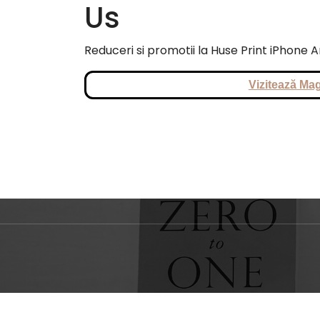
Us
Reduceri si promotii la Huse Print iPhone 
Vizitează Mag