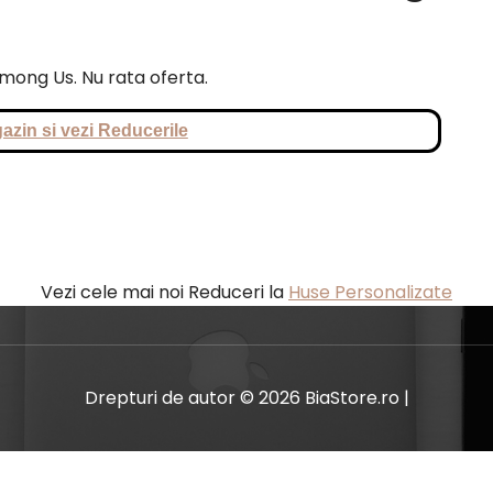
Among Us. Nu rata oferta.
azin si vezi Reducerile
Vezi cele mai noi Reduceri la
Huse Personalizate
Drepturi de autor © 2026 BiaStore.ro |