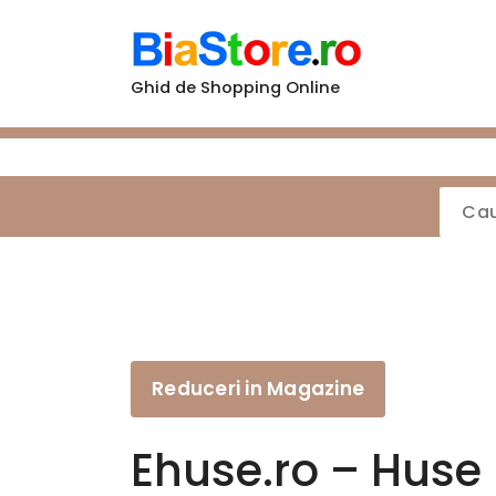
Sari
la
conținut
Ghid de Shopping Online
Reduceri in Magazine
Ehuse.ro – Huse