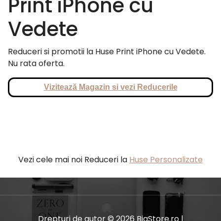
Print iPhone cu
Vedete
Reduceri si promotii la Huse Print iPhone cu Vedete.
Nu rata oferta.
Vizitează Magazin si vezi Reducerile
Vezi cele mai noi Reduceri la
Huse Personalizate
Drepturi de autor © 2026 BiaStore.ro |