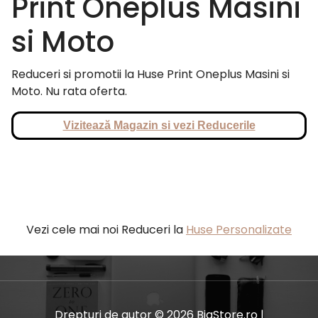
Print Oneplus Masini
si Moto
Reduceri si promotii la Huse Print Oneplus Masini si
Moto. Nu rata oferta.
Vizitează Magazin si vezi Reducerile
Vezi cele mai noi Reduceri la
Huse Personalizate
Drepturi de autor © 2026 BiaStore.ro |