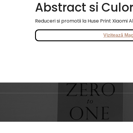
Abstract si Culor
Reduceri si promotii la Huse Print Xiaomi Ab
Vizitează Mag