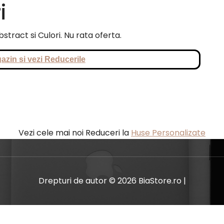
i
stract si Culori. Nu rata oferta.
azin si vezi Reducerile
Vezi cele mai noi Reduceri la
Huse Personalizate
Drepturi de autor © 2026 BiaStore.ro |