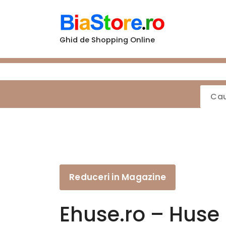
Sari
la
conținut
Ghid de Shopping Online
Reduceri in Magazine
Ehuse.ro – Huse 