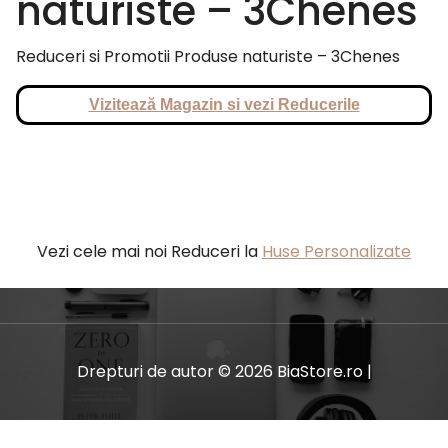
naturiste – 3Chenes
Reduceri si Promotii Produse naturiste – 3Chenes
Vizitează Magazin si vezi Reducerile
Vezi cele mai noi Reduceri la
Huse Personalizate
Drepturi de autor © 2026 BiaStore.ro |