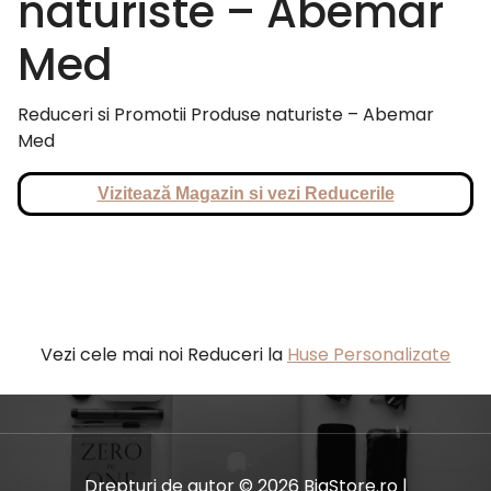
naturiste – Abemar
Med
Reduceri si Promotii Produse naturiste – Abemar
Med
Vizitează Magazin si vezi Reducerile
Vezi cele mai noi Reduceri la
Huse Personalizate
Drepturi de autor © 2026 BiaStore.ro |