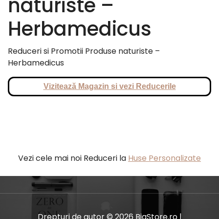
naturiste –
Herbamedicus
Reduceri si Promotii Produse naturiste –
Herbamedicus
Vizitează Magazin si vezi Reducerile
Vezi cele mai noi Reduceri la
Huse Personalizate
Drepturi de autor © 2026 BiaStore.ro |