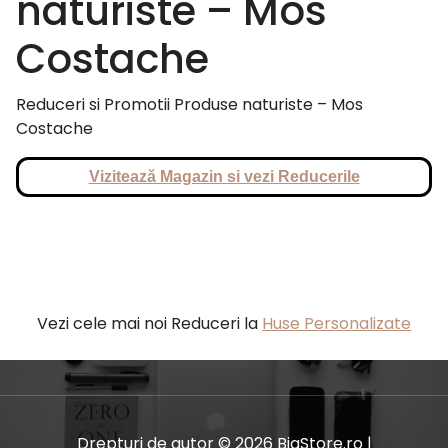
naturiste – Mos
Costache
Reduceri si Promotii Produse naturiste – Mos
Costache
Vizitează Magazin si vezi Reducerile
Vezi cele mai noi Reduceri la
Huse Personalizate
Drepturi de autor © 2026 BiaStore.ro |