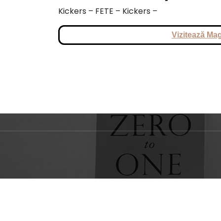
Kickers – FETE – Kickers –
Vizitează Mag