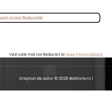
azin si vezi Reducerile
Vezi cele mai noi Reduceri la
Huse Personalizate
Drepturi de autor © 2026 BiaStore.ro |