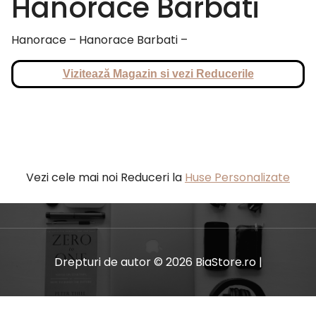
Hanorace Barbati
Hanorace – Hanorace Barbati –
Vizitează Magazin si vezi Reducerile
Vezi cele mai noi Reduceri la
Huse Personalizate
Drepturi de autor © 2026 BiaStore.ro |