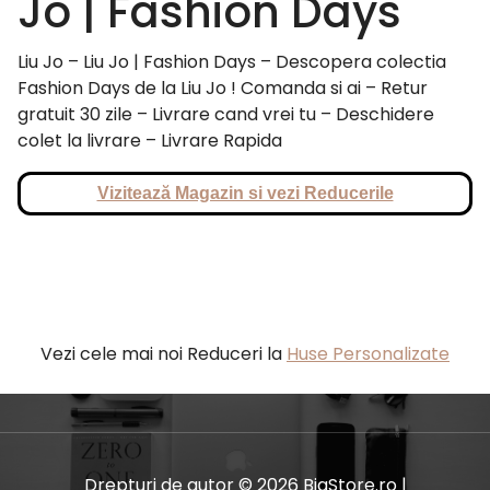
Jo | Fashion Days
Liu Jo – Liu Jo | Fashion Days – Descopera colectia
Fashion Days de la Liu Jo ! Comanda si ai – Retur
gratuit 30 zile – Livrare cand vrei tu – Deschidere
colet la livrare – Livrare Rapida
Vizitează Magazin si vezi Reducerile
Vezi cele mai noi Reduceri la
Huse Personalizate
Drepturi de autor © 2026 BiaStore.ro |