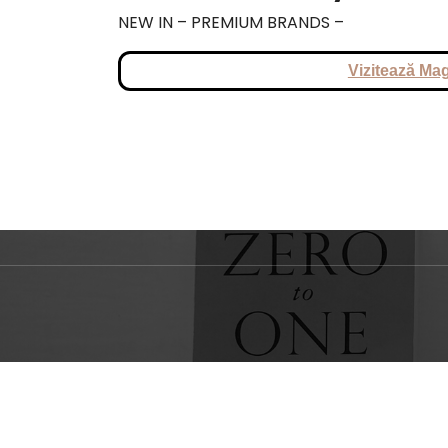
NEW IN – PREMIUM BRANDS –
Vizitează Mag