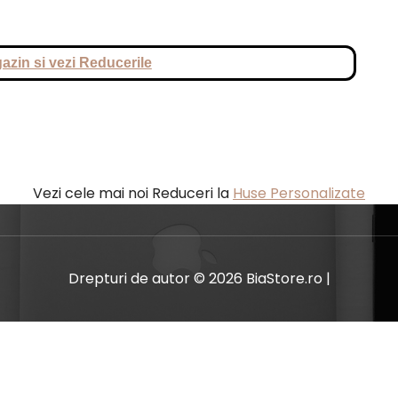
azin si vezi Reducerile
Vezi cele mai noi Reduceri la
Huse Personalizate
Drepturi de autor © 2026 BiaStore.ro |