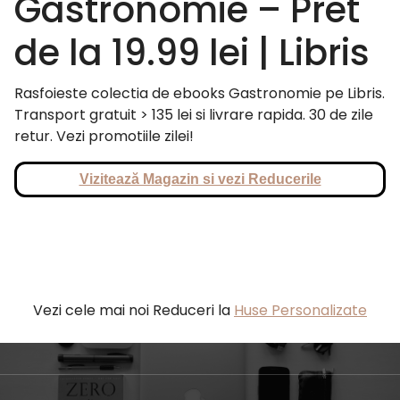
Gastronomie – Pret
de la 19.99 lei | Libris
Rasfoieste colectia de ebooks Gastronomie pe Libris.
Transport gratuit > 135 lei si livrare rapida. 30 de zile
retur. Vezi promotiile zilei!
Vizitează Magazin si vezi Reducerile
Vezi cele mai noi Reduceri la
Huse Personalizate