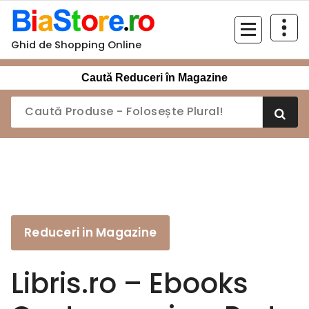
Sari
la
conținut
Ghid de Shopping Online
Caută Reduceri în Magazine
Reduceri in Magazine
Libris.ro – Ebooks