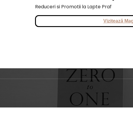
Reduceri si Promotii la Lapte Praf
Vizitează Mag