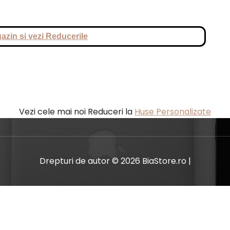
azin si vezi Reducerile
Vezi cele mai noi Reduceri la
Huse Personalizate
Drepturi de autor © 2026 BiaStore.ro |