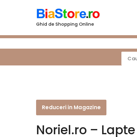
Sari
la
conținut
Ghid de Shopping Online
Reduceri in Magazine
Noriel.ro – Lapte