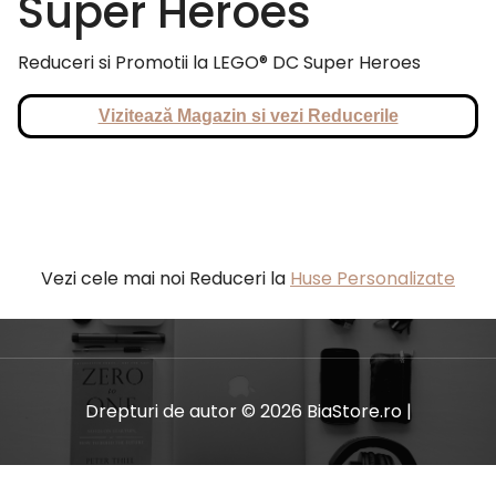
Super Heroes
Reduceri si Promotii la LEGO® DC Super Heroes
Vizitează Magazin si vezi Reducerile
Vezi cele mai noi Reduceri la
Huse Personalizate
Drepturi de autor © 2026 BiaStore.ro |