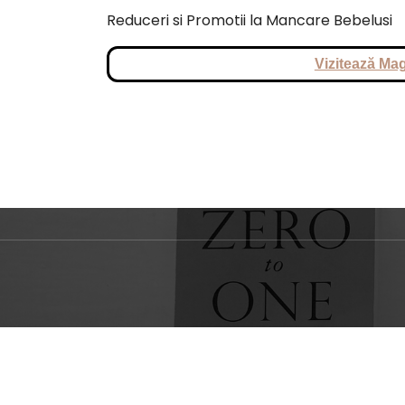
Reduceri si Promotii la Mancare Bebelusi
Vizitează Mag