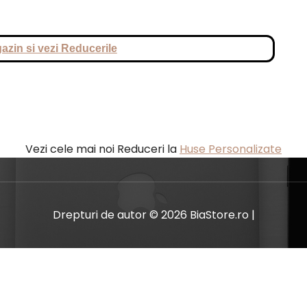
azin si vezi Reducerile
Vezi cele mai noi Reduceri la
Huse Personalizate
Drepturi de autor © 2026 BiaStore.ro |