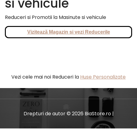
si vehicule
Reduceri si Promotii la Masinute si vehicule
Vizitează Magazin si vezi Reducerile
Vezi cele mai noi Reduceri la
Huse Personalizate
Drepturi de autor © 2026 BiaStore.ro |