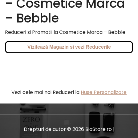
– Cosmetice Marca
– Bebble
Reduceri si Promotii la Cosmetice Marca – Bebble
Vizitează Magazin si vezi Reducerile
Vezi cele mai noi Reduceri la
Huse Personalizate
Drepturi de autor © 2026 BiaStore.ro |