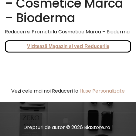
– Cosmetice Marca
– Bioderma
Reduceri si Promotii la Cosmetice Marca – Bioderma
Vizitează Magazin si vezi Reducerile
Vezi cele mai noi Reduceri la
Huse Personalizate
Drepturi de autor © 2026 BiaStore.ro |