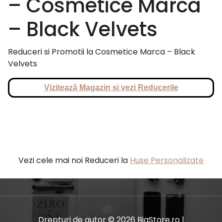
– Cosmetice Marca
– Black Velvets
Reduceri si Promotii la Cosmetice Marca – Black
Velvets
Vizitează Magazin si vezi Reducerile
Vezi cele mai noi Reduceri la
Huse Personalizate
Drepturi de autor © 2026 BiaStore.ro |