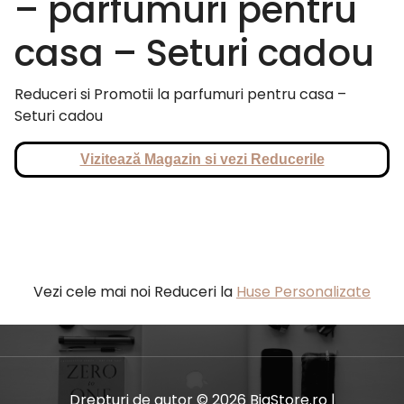
– parfumuri pentru
casa – Seturi cadou
Reduceri si Promotii la parfumuri pentru casa –
Seturi cadou
Vizitează Magazin si vezi Reducerile
Vezi cele mai noi Reduceri la
Huse Personalizate
Drepturi de autor © 2026 BiaStore.ro |